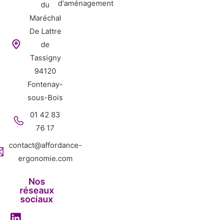
d'aménagement
du
Maréchal
De Lattre
de
Tassigny
94120
Fontenay-
sous-Bois
01 42 83
76 17
contact@affordance-
ergonomie.com
Nos
réseaux
sociaux