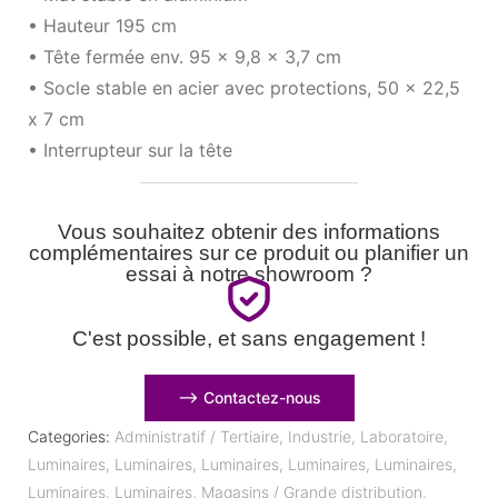
• Hauteur 195 cm
• Tête fermée env. 95 x 9,8 x 3,7 cm
• Socle stable en acier avec protections, 50 x 22,5
x 7 cm
• Interrupteur sur la tête
Vous souhaitez obtenir des informations
complémentaires sur ce produit ou planifier un
essai à notre showroom ?
C'est possible, et sans engagement !
⟶ Contactez-nous
Categories:
Administratif / Tertiaire
,
Industrie
,
Laboratoire
,
Luminaires
,
Luminaires
,
Luminaires
,
Luminaires
,
Luminaires
,
Luminaires
,
Luminaires
,
Magasins / Grande distribution
,