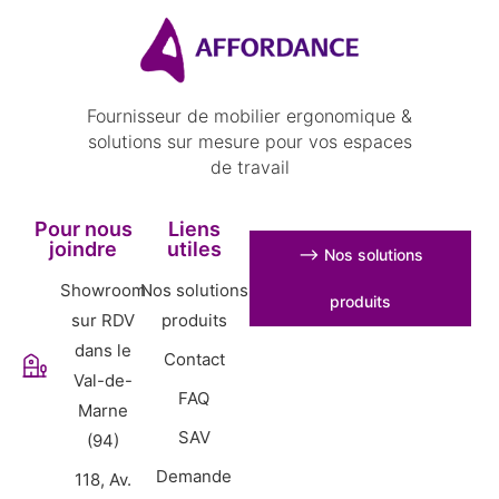
Fournisseur de mobilier ergonomique &
solutions sur mesure pour vos espaces
de travail
Pour nous
Liens
joindre
utiles
⟶ Nos solutions
Showroom
Nos solutions
produits
sur RDV
produits
dans le
Contact
Val-de-
FAQ
Marne
SAV
(94)
Demande
118, Av.