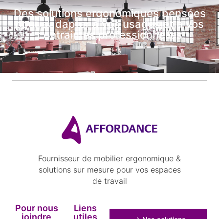
Des solutions ergonomiques pensées
pour s’adapter à vos usages et à vos
contraintes professionnelles
Fournisseur de mobilier ergonomique &
solutions sur mesure pour vos espaces
de travail
Pour nous
Liens
joindre
utiles