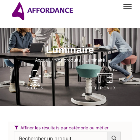
Luminaire
Accueil
Nos produits
Luminaire
/
/
SIÈGES
BUREAUX
Affiner les résultats par catégorie ou métier