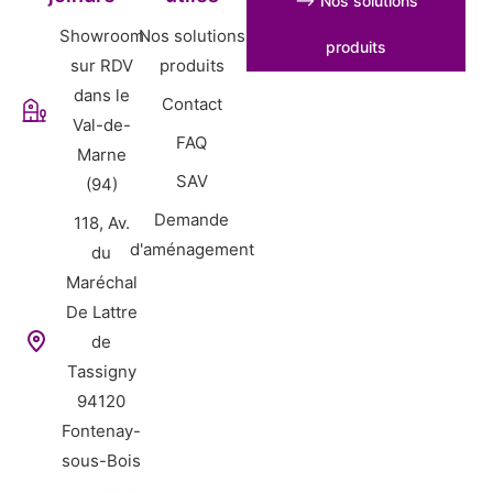
⟶ Nos solutions
Showroom
Nos solutions
produits
sur RDV
produits
dans le
Contact
Val-de-
FAQ
Marne
SAV
(94)
Demande
118, Av.
d'aménagement
du
Maréchal
De Lattre
de
Tassigny
94120
Fontenay-
sous-Bois