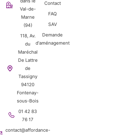
dans le
Contact
Val-de-
FAQ
Marne
SAV
(94)
Demande
118, Av.
d'aménagement
du
Maréchal
De Lattre
de
Tassigny
94120
Fontenay-
sous-Bois
01 42 83
76 17
contact@affordance-