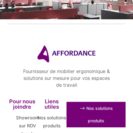
Fournisseur de mobilier ergonomique &
solutions sur mesure pour vos espaces
de travail
Pour nous
Liens
joindre
utiles
⟶ Nos solutions
Showroom
Nos solutions
produits
sur RDV
produits