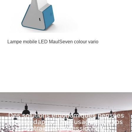
Lampe mobile LED MaulSeven colour vario
Des solutions ergonomiques pensées
pour s’adapter à vos usages et à vos
contraintes professionnelles