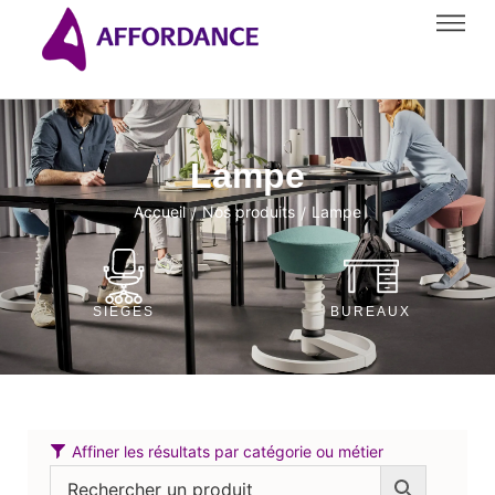
Lampe
Accueil
Nos produits
Lampe
/
/
SIÈGES
BUREAUX
Affiner les résultats par catégorie ou métier