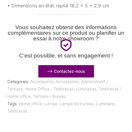
• Dimensions en état replié 18,2 x 5 x 2,9 cm
Vous souhaitez obtenir des informations
complémentaires sur ce produit ou planifier un
essai à notre showroom ?
C'est possible, et sans engagement !
⟶ Contactez-nous
Categories:
Accessoires
,
Accessoires
,
Administratif /
Tertiaire
,
Home Office - Télétravail
,
Luminaires
,
Télétravail /
Home office
,
Tertiaire / Bureau
Tags:
Home office
,
Lampe
,
Lampe de bureau
,
Luminaire
,
Télétravail