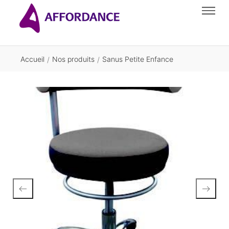
Accueil
Nos produits
Sanus Petite Enfance
/
/