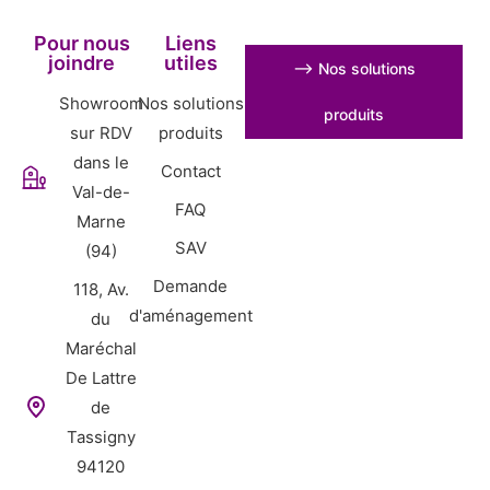
Pour nous
Liens
joindre
utiles
⟶ Nos solutions
Showroom
Nos solutions
produits
sur RDV
produits
dans le
Contact
Val-de-
FAQ
Marne
SAV
(94)
Demande
118, Av.
d'aménagement
du
Maréchal
De Lattre
de
Tassigny
94120