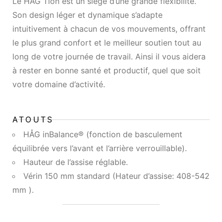
Le HÅG Tion est un siège d’une grande flexibilité.
Son design léger et dynamique s’adapte
intuitivement à chacun de vos mouvements, offrant
le plus grand confort et le meilleur soutien tout au
long de votre journée de travail. Ainsi il vous aidera
à rester en bonne santé et productif, quel que soit
votre domaine d’activité.
ATOUTS
HÅG inBalance® (fonction de basculement
équilibrée vers l’avant et l’arrière verrouillable).
Hauteur de l’assise réglable.
Vérin 150 mm standard (Hateur d’assise: 408-542
mm ).