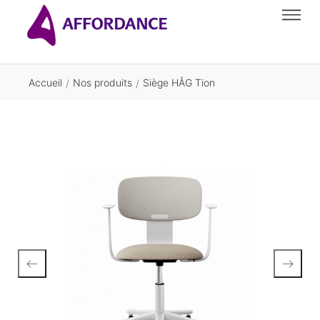
Accueil
Nos produits
Siège HÅG Tion
/
/