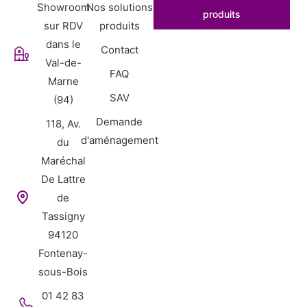
Showroom
Nos solutions
produits
sur RDV
produits
dans le
Contact
Val-de-
FAQ
Marne
SAV
(94)
Demande
118, Av.
d'aménagement
du
Maréchal
De Lattre
de
Tassigny
94120
Fontenay-
sous-Bois
01 42 83