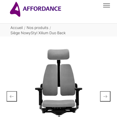
Accueil
Nos produits
/
/
Siège NowyStyl Xilium Duo Back