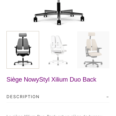
Siège NowyStyl Xilium Duo Back
DESCRIPTION