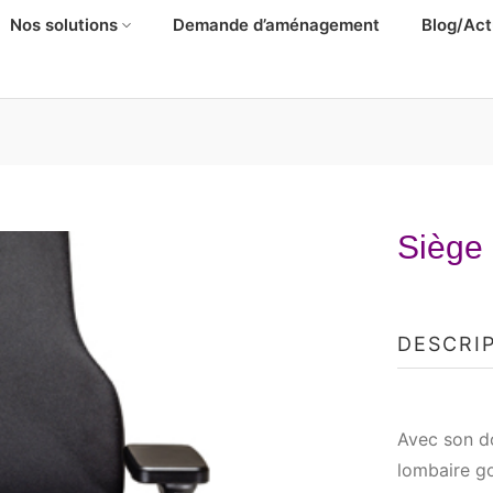
Nos solutions
Demande d’aménagement
Blog/Act
Siège
DESCRI
Avec son do
lombaire go