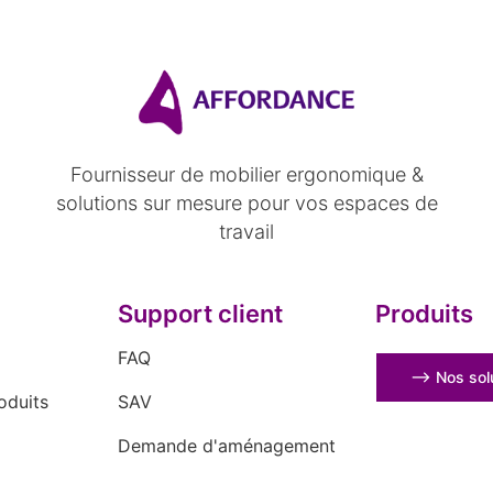
Fournisseur de mobilier ergonomique &
solutions sur mesure pour vos espaces de
travail
Support client
Produits
FAQ
⟶ Nos solu
oduits
SAV
Demande d'aménagement