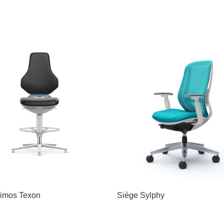
imos Texon
Siège Sylphy