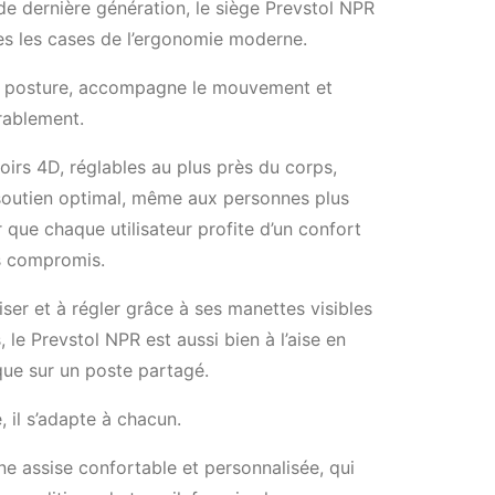
e dernière génération, le siège Prevstol NPR
es les cases de l’ergonomie moderne.
la posture, accompagne le mouvement et
rablement.
irs 4D, réglables au plus près du corps,
 soutien optimal, même aux personnes plus
r que chaque utilisateur profite d’un confort
ns compromis.
liser et à régler grâce à ses manettes visibles
s, le Prevstol NPR est aussi bien à l’aise en
 que sur un poste partagé.
, il s’adapte à chacun.
une assise confortable et personnalisée, qui