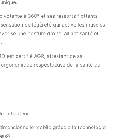
unique.
pivotante à 360° et ses ressorts flottants
 sensation de légèreté qui active les muscles
avorise une posture droite, alliant santé et
.
4D est certifié AGR, attestant de sa
 ergonomique respectueuse de la santé du
e la hauteur
idimensionnelle mobile grâce à la technologie
ess®.