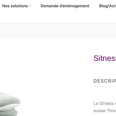
Nos solutions
Demande d’aménagement
Blog/Act
Sitne
DESCRI
Le Sitness 
suisse Tho