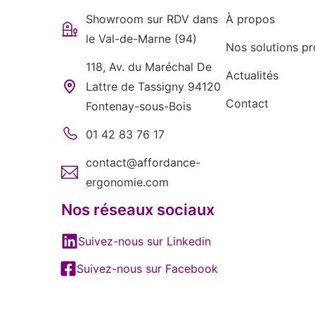
Showroom sur RDV dans
À propos
le Val-de-Marne (94)
Nos solutions pr
118, Av. du Maréchal De
Actualités
Lattre de Tassigny 94120
Contact
Fontenay-sous-Bois
01 42 83 76 17
contact@affordance-
ergonomie.com
Nos réseaux sociaux
Suivez-nous sur Linkedin
Suivez-nous sur Facebook