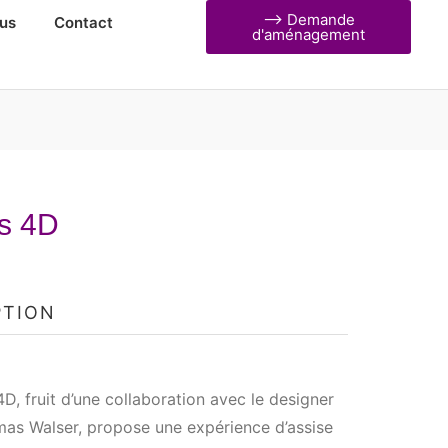
⟶ Demande
us
Contact
d'aménagement
ss 4D
PTION
4D, fruit d’une collaboration avec le designer
mas Walser, propose une expérience d’assise