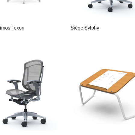
imos Texon
Siège Sylphy