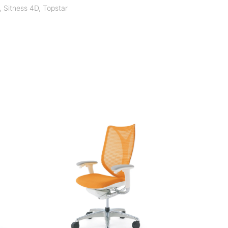
,
Sitness 4D
,
Topstar