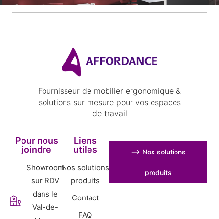
Fournisseur de mobilier ergonomique &
solutions sur mesure pour vos espaces
de travail
Pour nous
Liens
joindre
utiles
⟶ Nos solutions
Showroom
Nos solutions
produits
sur RDV
produits
dans le
Contact
Val-de-
FAQ