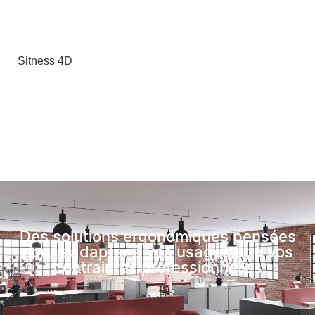
Sitness 4D
Des solutions ergonomiques pensées
pour s’adapter à vos usages et à vos
contraintes professionnelles