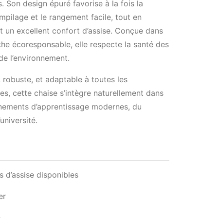
 Son design épuré favorise à la fois la
’empilage et le rangement facile, tout en
t un excellent confort d’assise. Conçue dans
he écoresponsable, elle respecte la santé des
de l’environnement.
, robuste, et adaptable à toutes les
s, cette chaise s’intègre naturellement dans
nnements d’apprentissage modernes, du
’université.
s d’assise disponibles
er
e