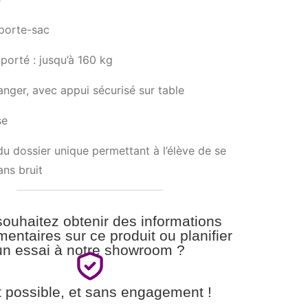
porte-sac
porté : jusqu’à 160 kg
ranger, avec appui sécurisé sur table
se
u dossier unique permettant à l’élève de se
ans bruit
ouhaitez obtenir des informations
entaires sur ce produit ou planifier
un essai à notre showroom ?
t possible, et sans engagement !