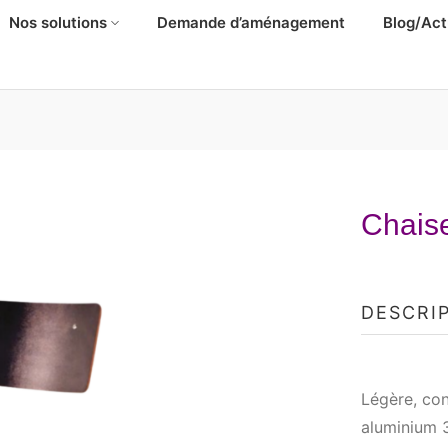
Nos solutions
Demande d’aménagement
Blog/Act
Chaise
DESCRI
Légère, con
aluminium 3