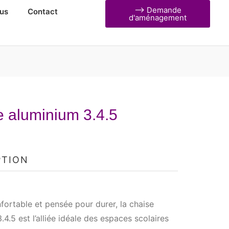
⟶ Demande
us
Contact
d'aménagement
 aluminium 3.4.5
PTION
fortable et pensée pour durer, la chaise
.4.5 est l’alliée idéale des espaces scolaires