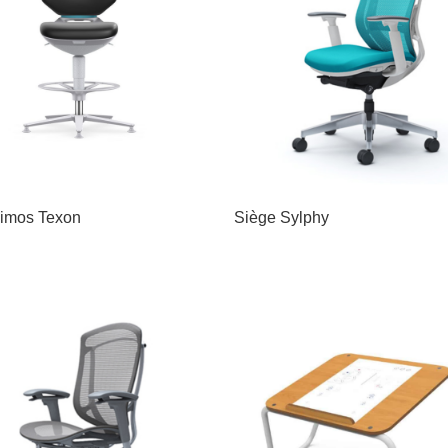
imos Texon
Siège Sylphy