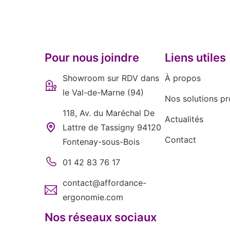
Pour nous joindre
Liens utiles
Showroom sur RDV dans
À propos
le Val-de-Marne (94)
Nos solutions pr
118, Av. du Maréchal De
Actualités
Lattre de Tassigny 94120
Contact
Fontenay-sous-Bois
01 42 83 76 17
contact@affordance-
ergonomie.com
Nos réseaux sociaux