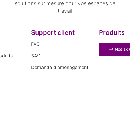
solutions sur mesure pour vos espaces de
travail
Support client
Produits
FAQ
⟶ Nos solu
oduits
SAV
Demande d'aménagement