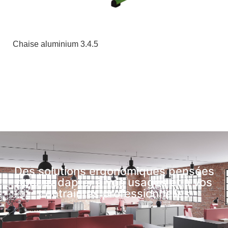
Chaise aluminium 3.4.5
Des solutions ergonomiques pensées
pour s’adapter à vos usages et à vos
contraintes professionnelles