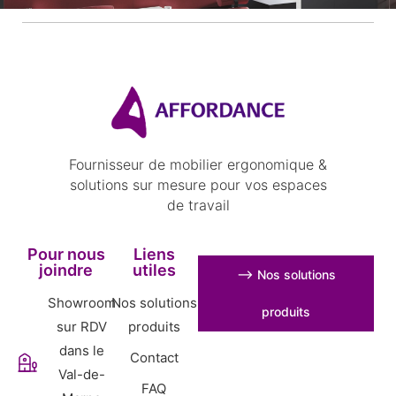
Fournisseur de mobilier ergonomique &
solutions sur mesure pour vos espaces
de travail
Pour nous
Liens
joindre
utiles
⟶ Nos solutions
Showroom
Nos solutions
produits
sur RDV
produits
dans le
Contact
Val-de-
FAQ