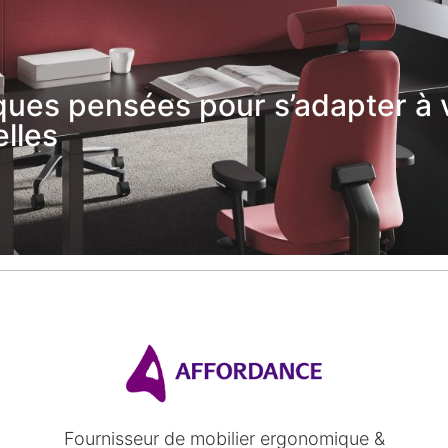
ues pensées pour s’adapter à 
lles
Fournisseur de mobilier ergonomique &