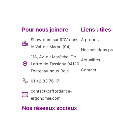
Pour nous joindre
Liens utiles
Showroom sur RDV dans
À propos
le Val-de-Marne (94)
Nos solutions pr
118, Av. du Maréchal De
Actualités
Lattre de Tassigny 94120
Contact
Fontenay-sous-Bois
01 42 83 76 17
contact@affordance-
ergonomie.com
Nos réseaux sociaux