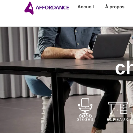
Accueil
À propos
c
SIÈGES
BUREAUX