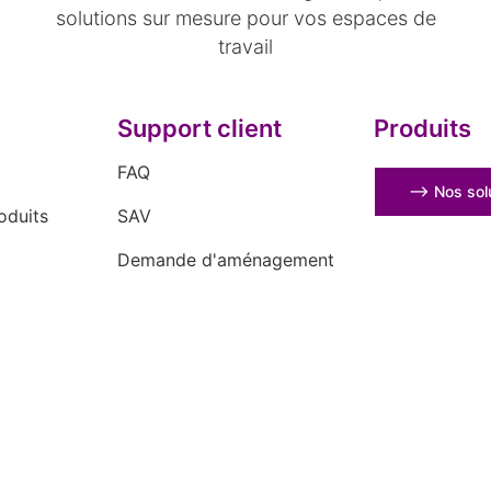
solutions sur mesure pour vos espaces de
travail
Support client
Produits
FAQ
⟶ Nos solu
oduits
SAV
Demande d'aménagement