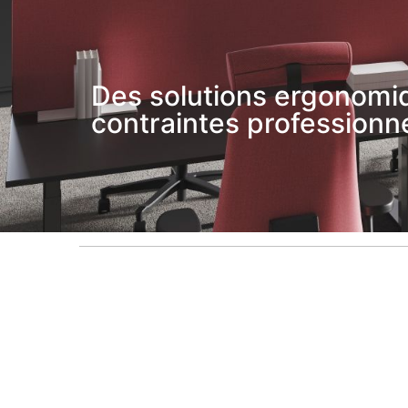
Des solutions ergonomiq
contraintes professionne