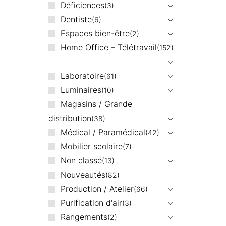
Déficiences
3
Dentiste
6
Espaces bien-être
2
Home Office – Télétravail
152
Laboratoire
61
Luminaires
10
Magasins / Grande
distribution
38
Médical / Paramédical
42
Mobilier scolaire
7
Non classé
13
Nouveautés
82
Production / Atelier
66
Purification d'air
3
Rangements
2