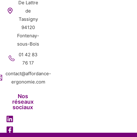
De Lattre
de
Tassigny
94120
Fontenay-
sous-Bois
01 42 83
76 17
contact@affordance-
ergonomie.com
Nos
réseaux
sociaux