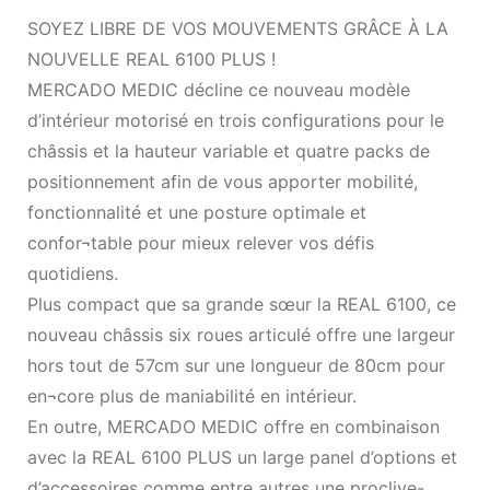
SOYEZ LIBRE DE VOS MOUVEMENTS GRÂCE À LA
NOUVELLE REAL 6100 PLUS !
MERCADO MEDIC décline ce nouveau modèle
d’intérieur motorisé en trois configurations pour le
châssis et la hauteur variable et quatre packs de
positionnement afin de vous apporter mobilité,
fonctionnalité et une posture optimale et
confor¬table pour mieux relever vos défis
quotidiens.
Plus compact que sa grande sœur la REAL 6100, ce
nouveau châssis six roues articulé offre une largeur
hors tout de 57cm sur une longueur de 80cm pour
en¬core plus de maniabilité en intérieur.
En outre, MERCADO MEDIC offre en combinaison
avec la REAL 6100 PLUS un large panel d’options et
d’accessoires comme entre autres une proclive-