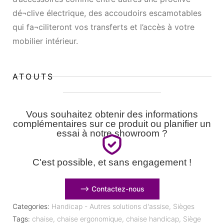
dé¬clive électrique, des accoudoirs escamotables
qui fa¬ciliteront vos transferts et l’accès à votre
mobilier intérieur.
ATOUTS
Vous souhaitez obtenir des informations
complémentaires sur ce produit ou planifier un
essai à notre showroom ?
C'est possible, et sans engagement !
⟶ Contactez-nous
Categories:
Handicap - Autres solutions d'assise
,
Sièges
Tags:
chaise
,
chaise ergonomique
,
chaise handicap
,
Siège