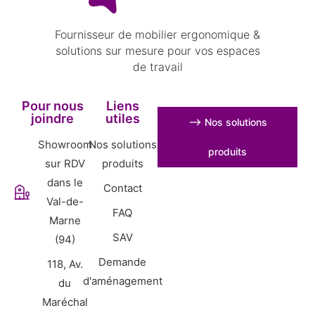
Fournisseur de mobilier ergonomique &
solutions sur mesure pour vos espaces
de travail
Pour nous
Liens
joindre
utiles
⟶ Nos solutions
Showroom
Nos solutions
produits
sur RDV
produits
dans le
Contact
Val-de-
FAQ
Marne
SAV
(94)
Demande
118, Av.
d'aménagement
du
Maréchal