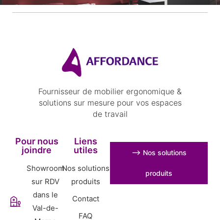
Fournisseur de mobilier ergonomique &
solutions sur mesure pour vos espaces
de travail
Pour nous
Liens
joindre
utiles
⟶ Nos solutions
Showroom
Nos solutions
produits
sur RDV
produits
dans le
Contact
Val-de-
FAQ