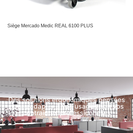
Siège Mercado Medic REAL 6100 PLUS
Des solutions ergonomiques pensées
pour s’adapter à vos usages et à vos
contraintes professionnelles