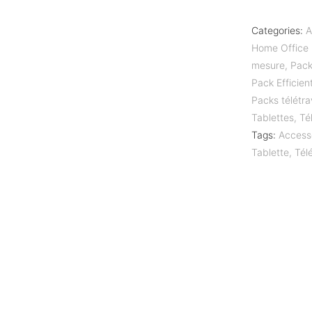
Categories:
A
Home Office -
mesure
,
Pac
Pack Efficien
Packs télétra
Tablettes
,
Té
Tags:
Access
Tablette
,
Télé