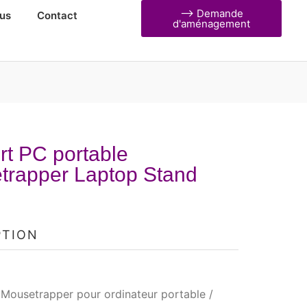
⟶ Demande
us
Contact
d'aménagement
t PC portable
trapper Laptop Stand
PTION
 Mousetrapper pour ordinateur portable /