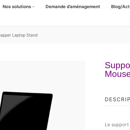
Nos solutions
Demande d’aménagement
Blog/Act
rapper Laptop Stand
Suppor
Mouse
DESCRI
Le support