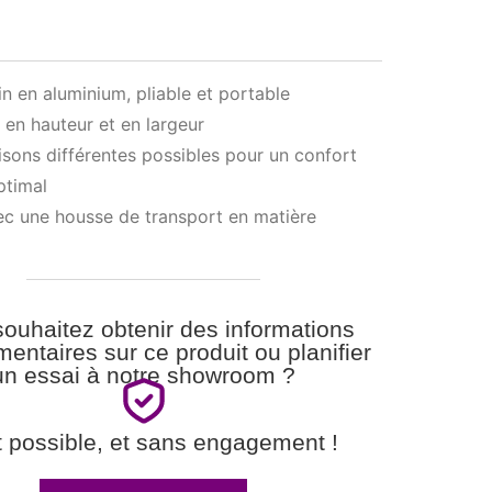
in en aluminium, pliable et portable
 en hauteur et en largeur
aisons différentes possibles pour un confort
ptimal
ec une housse de transport en matière
ouhaitez obtenir des informations
entaires sur ce produit ou planifier
un essai à notre showroom ?
t possible, et sans engagement !