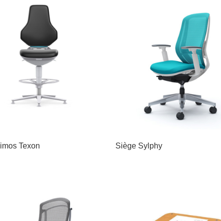
imos Texon
Siège Sylphy