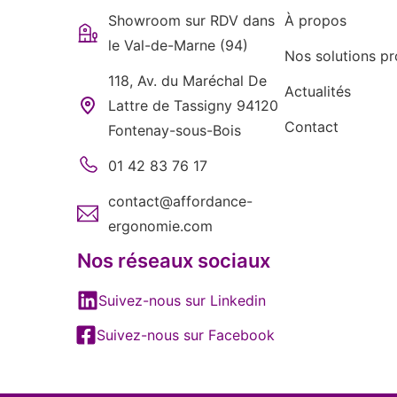
Showroom sur RDV dans
À propos
le Val-de-Marne (94)
Nos solutions pr
118, Av. du Maréchal De
Actualités
Lattre de Tassigny 94120
Contact
Fontenay-sous-Bois
01 42 83 76 17
contact@affordance-
ergonomie.com
Nos réseaux sociaux
Suivez-nous sur Linkedin
Suivez-nous sur Facebook