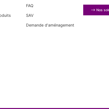
FAQ
⟶ Nos solu
oduits
SAV
Demande d'aménagement