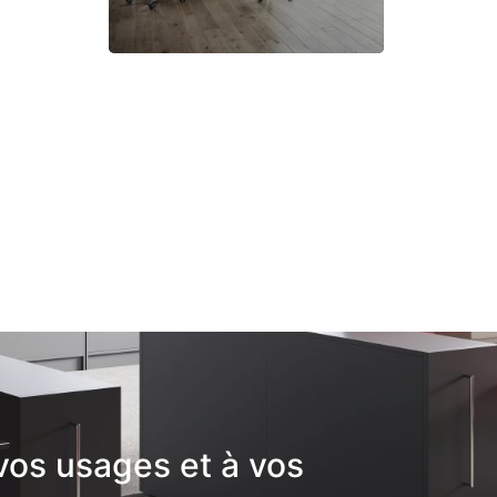
vos usages et à vos