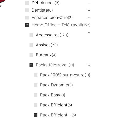
Déficiences
3
Dentiste
6
Espaces bien-être
2
Home Office – Télétravail
152
Accessoires
120
Assises
23
Bureaux
4
Packs télétravail
11
Pack 100% sur mesure
11
Pack Dynamic
3
Pack Easy
3
Pack Efficient
5
Pack Efficient +
5