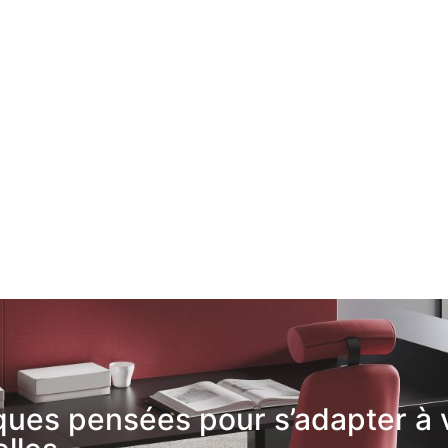
ues pensées pour s’adapter à 