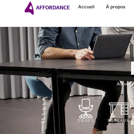
Accueil
À propos
Accueil
/
SIÈGES
BUREAUX