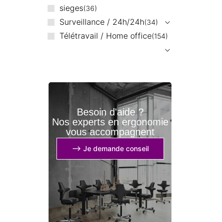
sieges
36
Surveillance / 24h/24h
34
Télétravail / Home office
154
Besoin d'aide ?
Nos experts en ergonomie
vous accompagnent
⟶ Je demande conseil