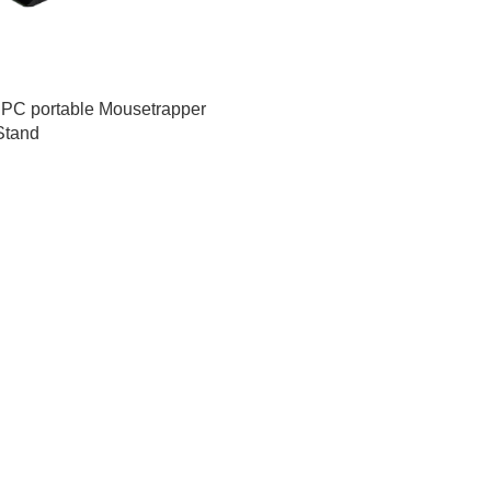
 PC portable Mousetrapper
Stand