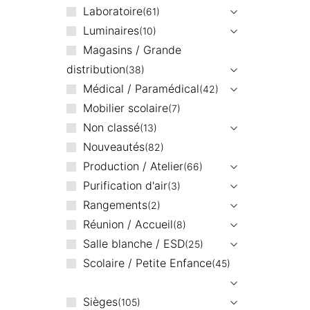
Laboratoire
61
Luminaires
10
Magasins / Grande
distribution
38
Médical / Paramédical
42
Mobilier scolaire
7
Non classé
13
Nouveautés
82
Production / Atelier
66
Purification d'air
3
Rangements
2
Réunion / Accueil
8
Salle blanche / ESD
25
Scolaire / Petite Enfance
45
Sièges
105