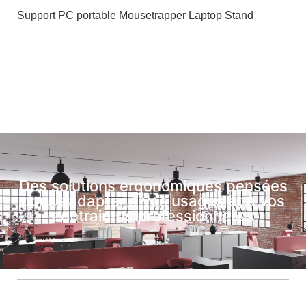
Support PC portable Mousetrapper Laptop Stand
Des solutions ergonomiques pensées
pour s’adapter à vos usages et à vos
contraintes professionnelles