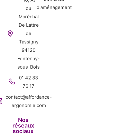
d'aménagement
du
Maréchal
De Lattre
de
Tassigny
94120
Fontenay-
sous-Bois
01 42 83
76 17
contact@affordance-
ergonomie.com
Nos
réseaux
sociaux