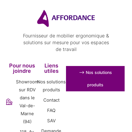
Fournisseur de mobilier ergonomique &
solutions sur mesure pour vos espaces
de travail
Pour nous
Liens
joindre
utiles
⟶ Nos solutions
Showroom
Nos solutions
produits
sur RDV
produits
dans le
Contact
Val-de-
FAQ
Marne
SAV
(94)
Demande
118, Av.