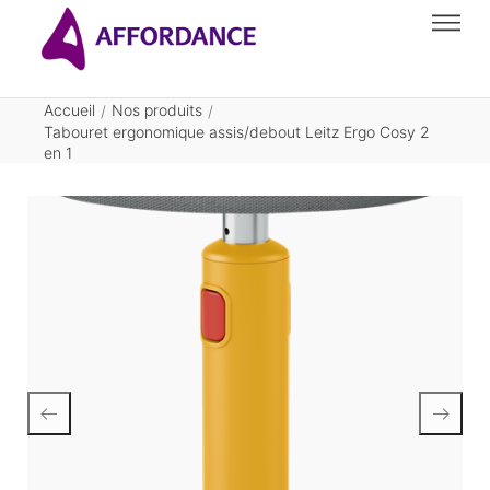
Accueil
Nos produits
/
/
Tabouret ergonomique assis/debout Leitz Ergo Cosy 2
en 1