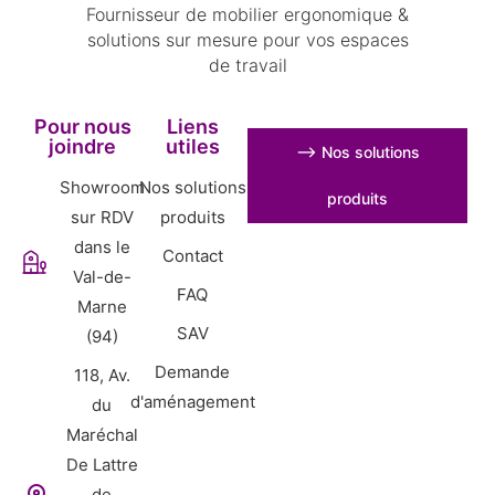
Fournisseur de mobilier ergonomique &
solutions sur mesure pour vos espaces
de travail
Pour nous
Liens
joindre
utiles
⟶ Nos solutions
Showroom
Nos solutions
produits
sur RDV
produits
dans le
Contact
Val-de-
FAQ
Marne
SAV
(94)
Demande
118, Av.
d'aménagement
du
Maréchal
De Lattre
de