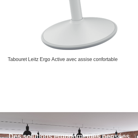
Tabouret Leitz Ergo Active avec assise confortable
Des solutions ergonomiques pensées