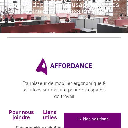
pour s’adapter à vos usages et à vos
contraintes professionnelles
Fournisseur de mobilier ergonomique &
solutions sur mesure pour vos espaces
de travail
Pour nous
Liens
joindre
utiles
⟶ Nos solutions
Showroom
Nos solutions