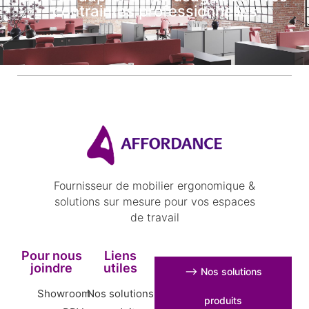
contraintes professionnelles
Fournisseur de mobilier ergonomique &
solutions sur mesure pour vos espaces
de travail
Pour nous
Liens
joindre
utiles
⟶ Nos solutions
Showroom
Nos solutions
produits