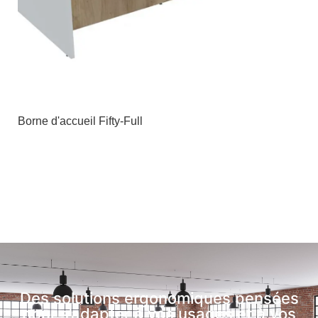
Borne d'accueil Fifty-Full
Des solutions ergonomiques pensées
pour s’adapter à vos usages et à vos