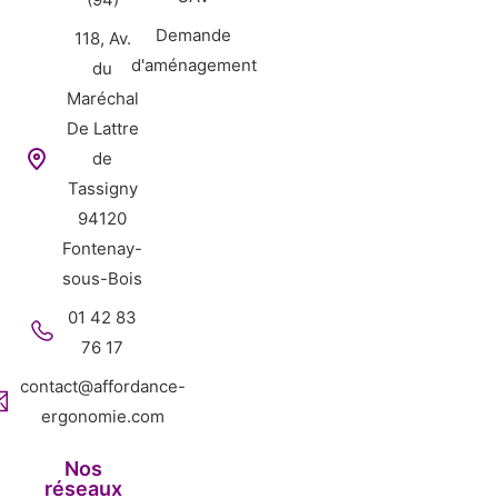
Demande
118, Av.
d'aménagement
du
Maréchal
De Lattre
de
Tassigny
94120
Fontenay-
sous-Bois
01 42 83
76 17
contact@affordance-
ergonomie.com
Nos
réseaux