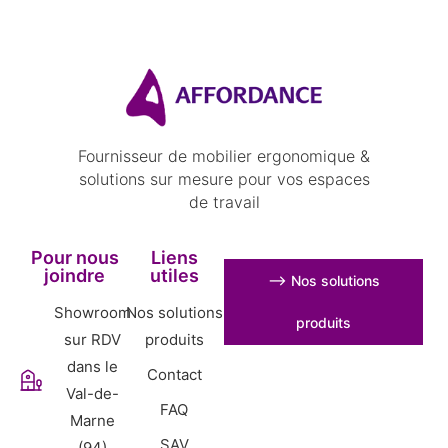
Fournisseur de mobilier ergonomique &
solutions sur mesure pour vos espaces
de travail
Pour nous
Liens
joindre
utiles
⟶ Nos solutions
Showroom
Nos solutions
produits
sur RDV
produits
dans le
Contact
Val-de-
FAQ
Marne
SAV
(94)