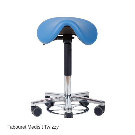
Tabouret Medisit Twizzy