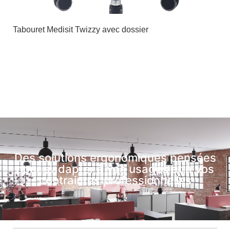
Tabouret Medisit Twizzy avec dossier
Des solutions ergonomiques pensées
pour s’adapter à vos usages et à vos
contraintes professionnelles