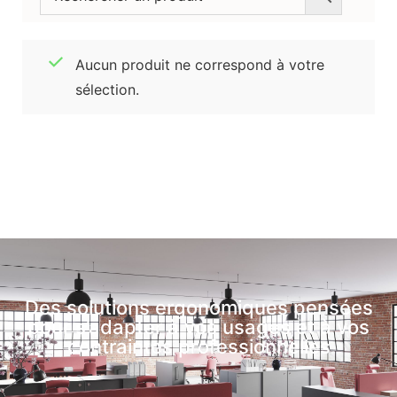
Aucun produit ne correspond à votre
sélection.
Des solutions ergonomiques pensées
pour s’adapter à vos usages et à vos
contraintes professionnelles