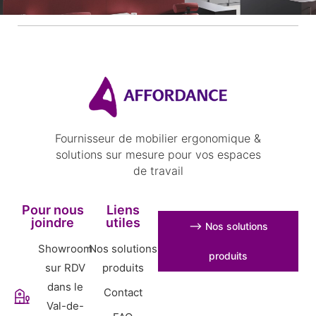
Fournisseur de mobilier ergonomique &
solutions sur mesure pour vos espaces
de travail
Pour nous
Liens
joindre
utiles
⟶ Nos solutions
Showroom
Nos solutions
produits
sur RDV
produits
dans le
Contact
Val-de-