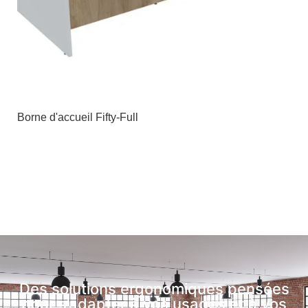
Borne d'accueil Fifty-Full
Des solutions ergonomiques pensées
pour s’adapter à vos usages et à vos