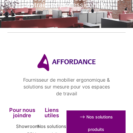
contraintes professionnelles
Fournisseur de mobilier ergonomique &
solutions sur mesure pour vos espaces
de travail
Pour nous
Liens
joindre
utiles
⟶ Nos solutions
Showroom
Nos solutions
produits