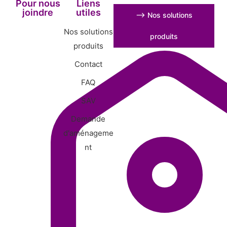
Pour nous
Liens
joindre
utiles
⟶ Nos solutions
Nos solutions
produits
produits
Contact
FAQ
SAV
Demande
d'aménageme
nt