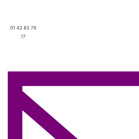
01 42 83 76
17