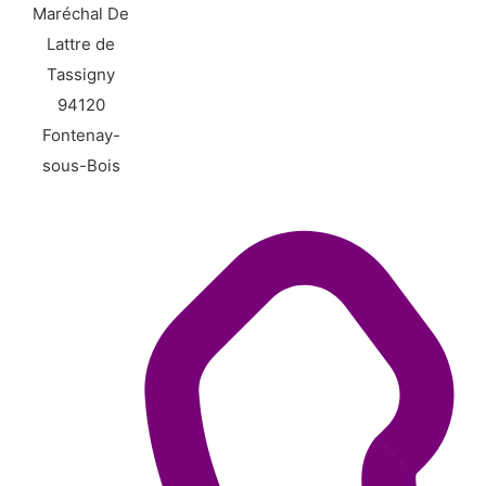
Maréchal De
Lattre de
Tassigny
94120
Fontenay-
sous-Bois