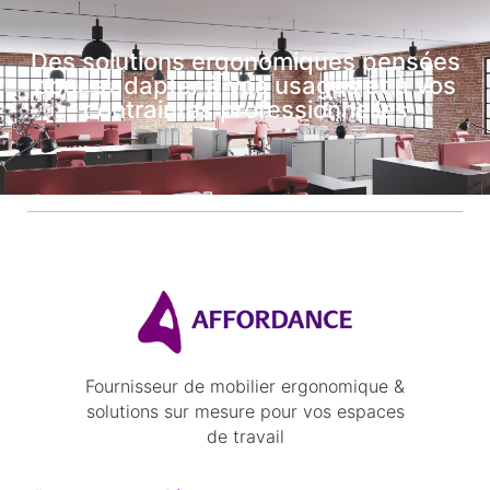
Des solutions ergonomiques pensées
pour s’adapter à vos usages et à vos
contraintes professionnelles
Fournisseur de mobilier ergonomique &
solutions sur mesure pour vos espaces
de travail