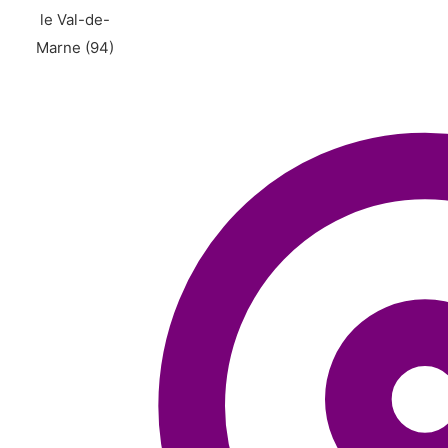
le Val-de-
Marne (94)