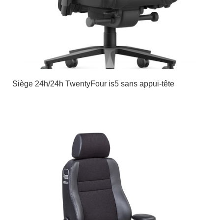
Siège 24h/24h TwentyFour is5 sans appui-tête