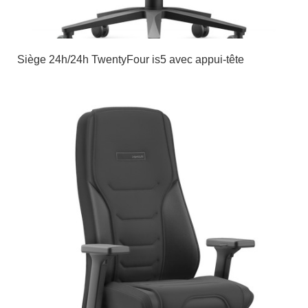
Siège 24h/24h TwentyFour is5 avec appui-tête