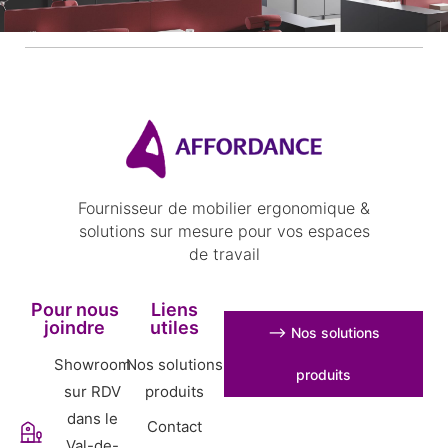
Fournisseur de mobilier ergonomique &
solutions sur mesure pour vos espaces
de travail
Pour nous
Liens
joindre
utiles
⟶ Nos solutions
Showroom
Nos solutions
produits
sur RDV
produits
dans le
Contact
Val-de-