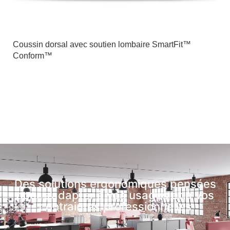
Coussin dorsal avec soutien lombaire SmartFit™
Conform™
Des solutions ergonomiques pensées
pour s’adapter à vos usages et à vos
contraintes professionnelles