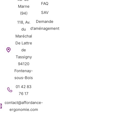
FAQ
Marne
SAV
(94)
Demande
118, Av.
d'aménagement
du
Maréchal
De Lattre
de
Tassigny
94120
Fontenay-
sous-Bois
01 42 83
76 17
contact@affordance-
ergonomie.com