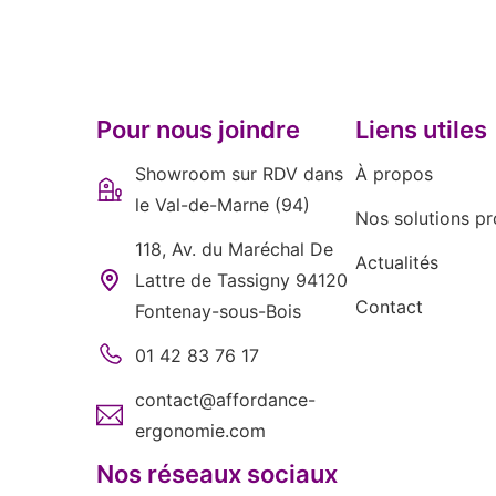
Pour nous joindre
Liens utiles
Showroom sur RDV dans
À propos
le Val-de-Marne (94)
Nos solutions pr
118, Av. du Maréchal De
Actualités
Lattre de Tassigny 94120
Contact
Fontenay-sous-Bois
01 42 83 76 17
contact@affordance-
ergonomie.com
Nos réseaux sociaux