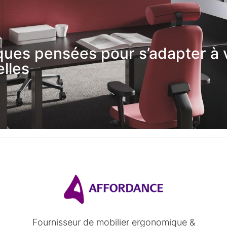
ues pensées pour s’adapter à 
lles
Fournisseur de mobilier ergonomique &