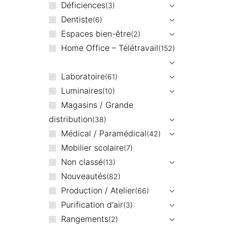
Déficiences
3
Dentiste
6
Espaces bien-être
2
Home Office – Télétravail
152
Laboratoire
61
Luminaires
10
Magasins / Grande
distribution
38
Médical / Paramédical
42
Mobilier scolaire
7
Non classé
13
Nouveautés
82
Production / Atelier
66
Purification d'air
3
Rangements
2