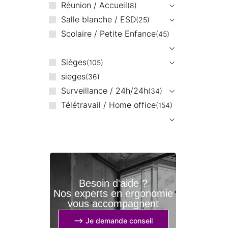
Réunion / Accueil
8
Salle blanche / ESD
25
Scolaire / Petite Enfance
45
Sièges
105
sieges
36
Surveillance / 24h/24h
34
Télétravail / Home office
154
Besoin d'aide ?
Nos experts en ergonomie
vous accompagnent
⟶ Je demande conseil