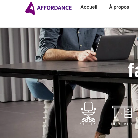
Accueil
À propos
f
SIÈGES
BUREAUX