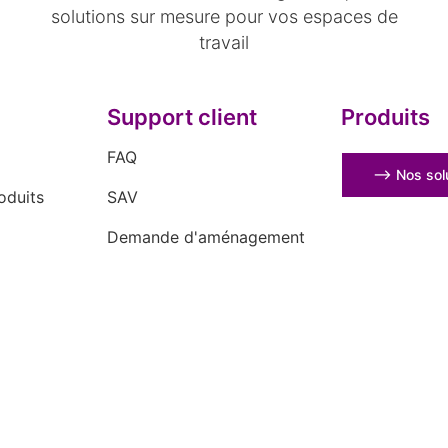
solutions sur mesure pour vos espaces de
travail
Support client
Produits
FAQ
⟶ Nos solu
oduits
SAV
Demande d'aménagement