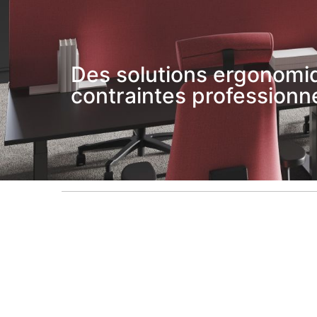
Des solutions ergonomiq
contraintes professionne