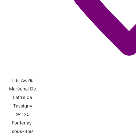
118, Av. du
Maréchal De
Lattre de
Tassigny
94120
Fontenay-
sous-Bois