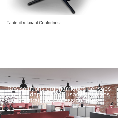
Fauteuil relaxant Confortnest
Des solutions ergonomiques pensées
pour s’adapter à vos usages et à vos
contraintes professionnelles