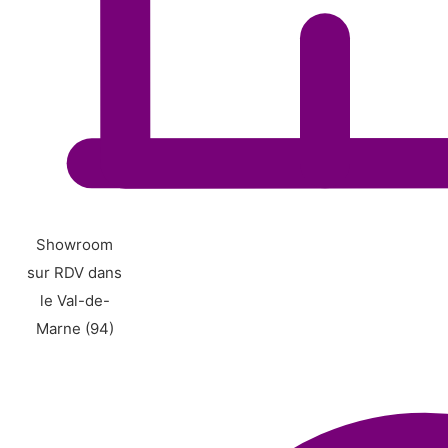
Showroom
sur RDV dans
le Val-de-
Marne (94)