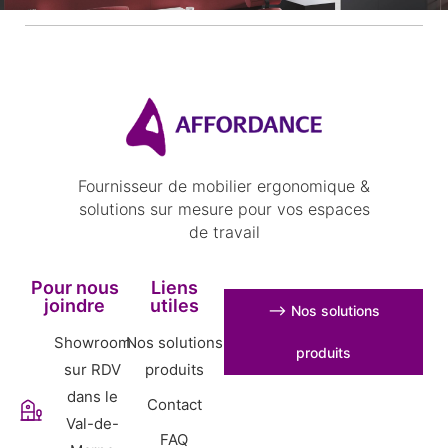
Fournisseur de mobilier ergonomique &
solutions sur mesure pour vos espaces
de travail
Pour nous
Liens
joindre
utiles
⟶ Nos solutions
Showroom
Nos solutions
produits
sur RDV
produits
dans le
Contact
Val-de-
FAQ