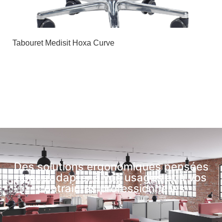
Tabouret Medisit Hoxa Curve
Des solutions ergonomiques pensées
pour s’adapter à vos usages et à vos
contraintes professionnelles