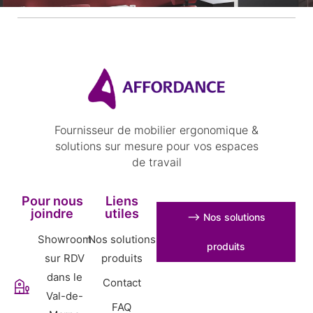
Fournisseur de mobilier ergonomique &
solutions sur mesure pour vos espaces
de travail
Pour nous
Liens
joindre
utiles
⟶ Nos solutions
Showroom
Nos solutions
produits
sur RDV
produits
dans le
Contact
Val-de-
FAQ