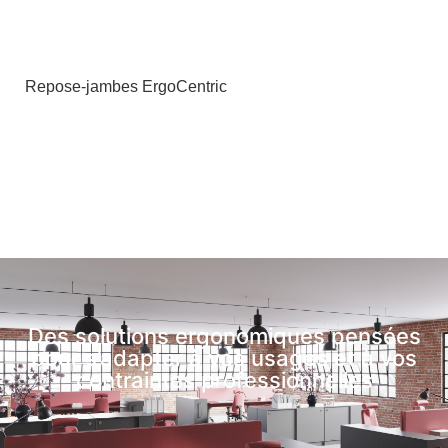
Repose-jambes ErgoCentric
Des solutions ergonomiques pensées
pour s’adapter à vos usages et à vos
contraintes professionnelles