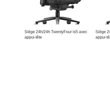
Siège 24h/24h TwentyFour is5 avec
Siège 2
appui-tête
appui-tê