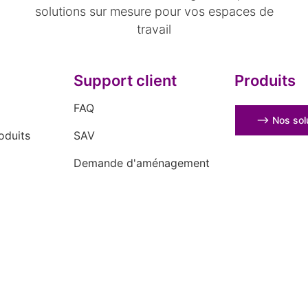
solutions sur mesure pour vos espaces de
travail
Support client
Produits
FAQ
⟶ Nos solu
oduits
SAV
Demande d'aménagement