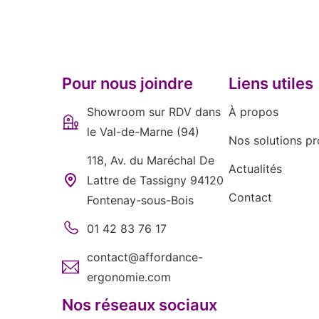
Pour nous joindre
Liens utiles
Showroom sur RDV dans
À propos
le Val-de-Marne (94)
Nos solutions pr
118, Av. du Maréchal De
Actualités
Lattre de Tassigny 94120
Contact
Fontenay-sous-Bois
01 42 83 76 17
contact@affordance-
ergonomie.com
Nos réseaux sociaux