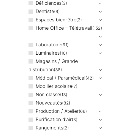
Déficiences
3
Dentiste
6
Espaces bien-être
2
Home Office – Télétravail
152
Laboratoire
61
Luminaires
10
Magasins / Grande
distribution
38
Médical / Paramédical
42
Mobilier scolaire
7
Non classé
13
Nouveautés
82
Production / Atelier
66
Purification d'air
3
Rangements
2