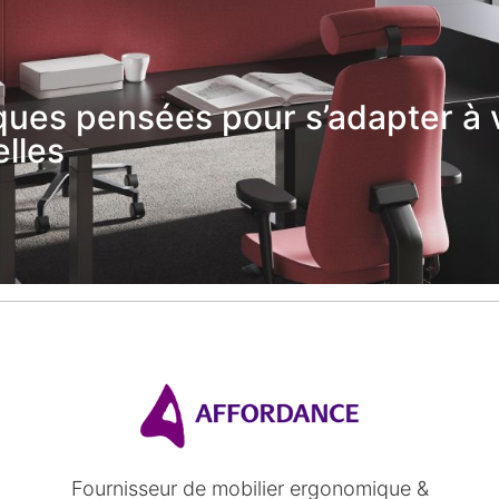
ues pensées pour s’adapter à 
lles
Fournisseur de mobilier ergonomique &