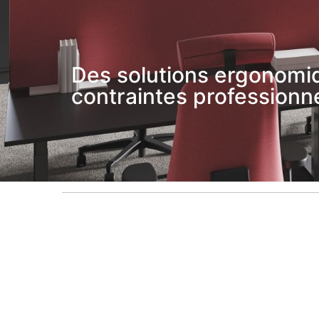
Des solutions ergonomiq
contraintes professionne