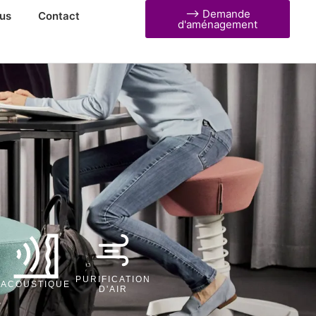
⟶ Demande
us
Contact
d'aménagement
PURIFICATION
ACOUSTIQUE
D'AIR