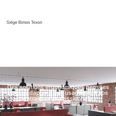
Siège Bimos Texon
Des solutions ergonomiques pensées
pour s’adapter à vos usages et à vos
contraintes professionnelles