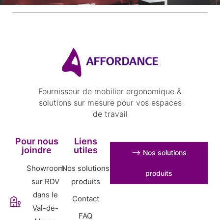
Fournisseur de mobilier ergonomique &
solutions sur mesure pour vos espaces
de travail
Pour nous
Liens
joindre
utiles
⟶ Nos solutions
Showroom
Nos solutions
produits
sur RDV
produits
dans le
Contact
Val-de-
FAQ