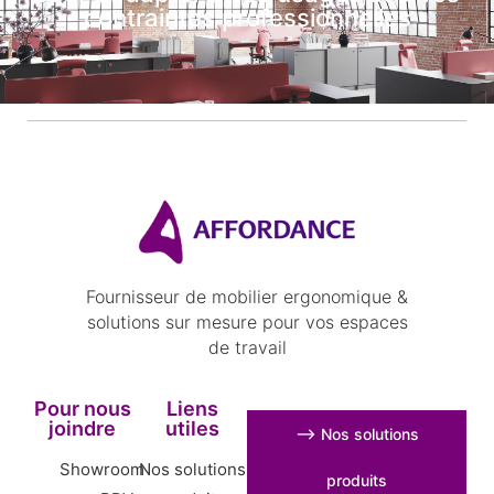
contraintes professionnelles
Fournisseur de mobilier ergonomique &
solutions sur mesure pour vos espaces
de travail
Pour nous
Liens
joindre
utiles
⟶ Nos solutions
Showroom
Nos solutions
produits