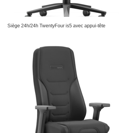
Siège 24h/24h TwentyFour is5 avec appui-tête