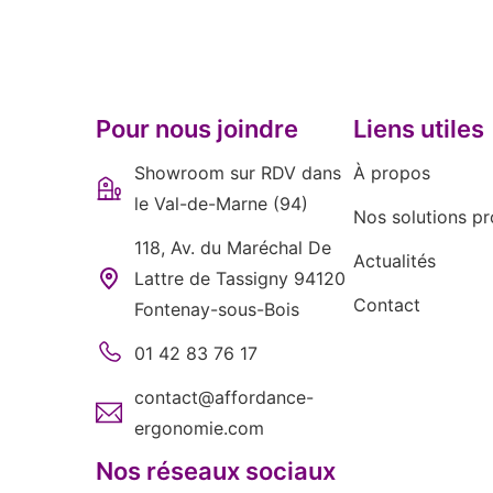
Pour nous joindre
Liens utiles
Showroom sur RDV dans
À propos
le Val-de-Marne (94)
Nos solutions pr
118, Av. du Maréchal De
Actualités
Lattre de Tassigny 94120
Contact
Fontenay-sous-Bois
01 42 83 76 17
contact@affordance-
ergonomie.com
Nos réseaux sociaux