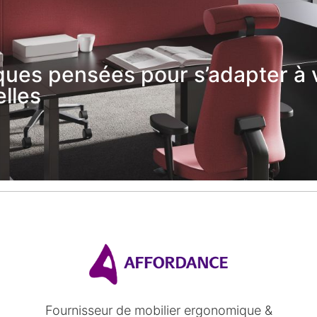
ues pensées pour s’adapter à 
lles
Fournisseur de mobilier ergonomique &