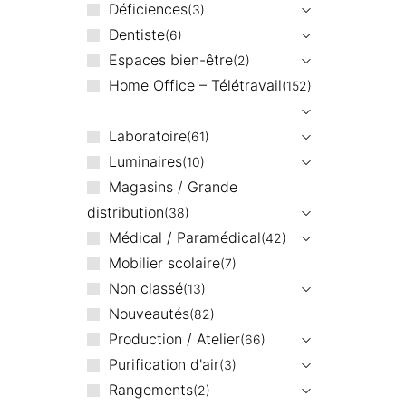
Déficiences
3
Dentiste
6
Espaces bien-être
2
Home Office – Télétravail
152
Laboratoire
61
Luminaires
10
Magasins / Grande
distribution
38
Médical / Paramédical
42
Mobilier scolaire
7
Non classé
13
Nouveautés
82
Production / Atelier
66
Purification d'air
3
Rangements
2