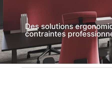
Des solutions ergonomiq
contraintes professionne