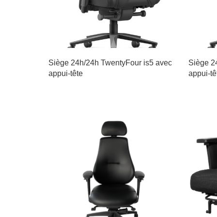
Siège 24h/24h TwentyFour is5 avec
Siège 2
appui-tête
appui-tê