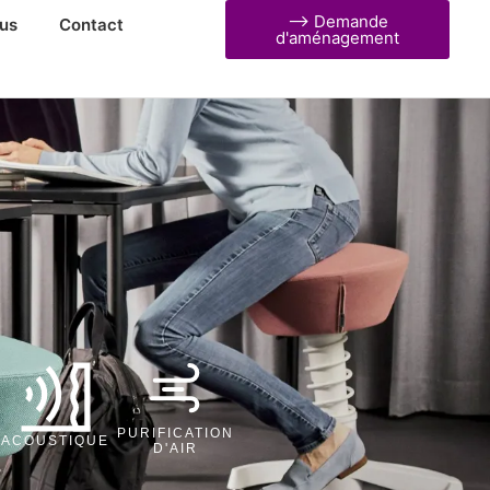
⟶ Demande
us
Contact
d'aménagement
PURIFICATION
ACOUSTIQUE
D'AIR