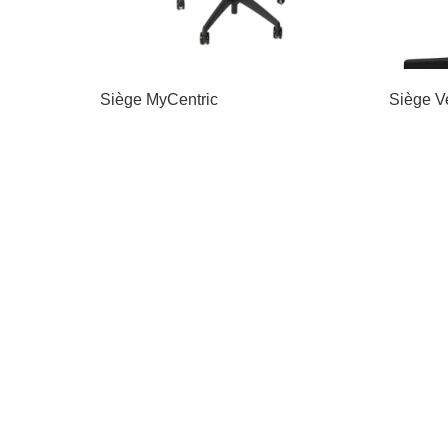
Siège MyCentric
Siège V