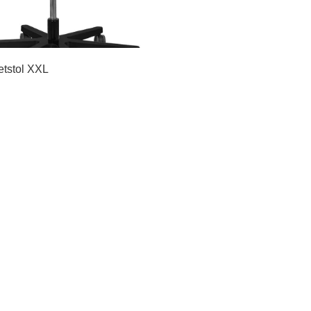
etstol XXL