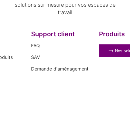
solutions sur mesure pour vos espaces de
travail
Support client
Produits
FAQ
⟶ Nos solu
oduits
SAV
Demande d'aménagement