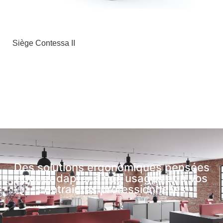
Siège Contessa II
Des solutions ergonomiques pensées
pour s’adapter à vos usages et à vos
contraintes professionnelles