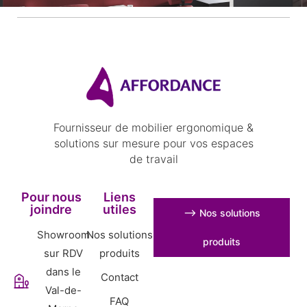
Fournisseur de mobilier ergonomique &
solutions sur mesure pour vos espaces
de travail
Pour nous
Liens
joindre
utiles
⟶ Nos solutions
Showroom
Nos solutions
produits
sur RDV
produits
dans le
Contact
Val-de-
FAQ