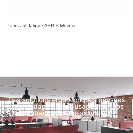
Tapis anti fatigue AERIS Muvmat
Des solutions ergonomiques pensées
pour s’adapter à vos usages et à vos
contraintes professionnelles