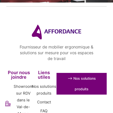
Fournisseur de mobilier ergonomique &
solutions sur mesure pour vos espaces
de travail
Pour nous
Liens
joindre
utiles
⟶ Nos solutions
Showroom
Nos solutions
produits
sur RDV
produits
dans le
Contact
Val-de-
FAQ