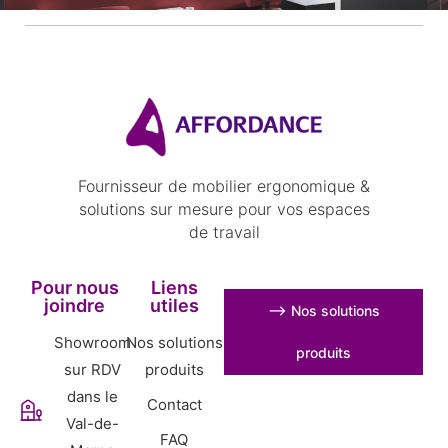
Fournisseur de mobilier ergonomique &
solutions sur mesure pour vos espaces
de travail
Pour nous
Liens
joindre
utiles
⟶ Nos solutions
Showroom
Nos solutions
produits
sur RDV
produits
dans le
Contact
Val-de-
FAQ