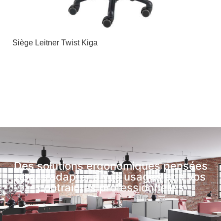
Siège Leitner Twist Kiga
Des solutions ergonomiques pensées
pour s’adapter à vos usages et à vos
contraintes professionnelles