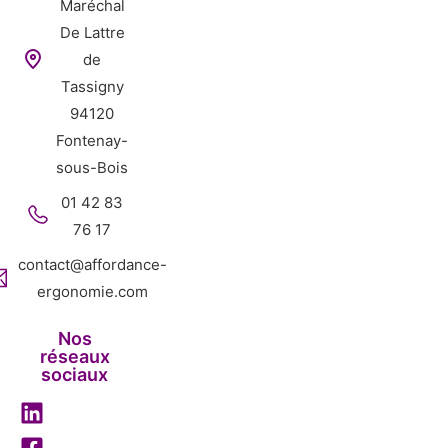
Maréchal
De Lattre
de
Tassigny
94120
Fontenay-
sous-Bois
01 42 83
76 17
contact@affordance-
ergonomie.com
Nos
réseaux
sociaux