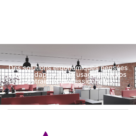
Des solutions ergonomiques pensées
pour s’adapter à vos usages et à vos
contraintes professionnelles